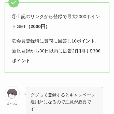
①上記のリンクから登録で最大2000ポイン
トGET
（2000円）
②会員登録時に質問に回答し
10ポイント
、
新規登録から30日以内に広告2件利用で
300
ポイント
ググって登録するとキャンペーン
適用外になるので注意が必要で
みやねこ
す！