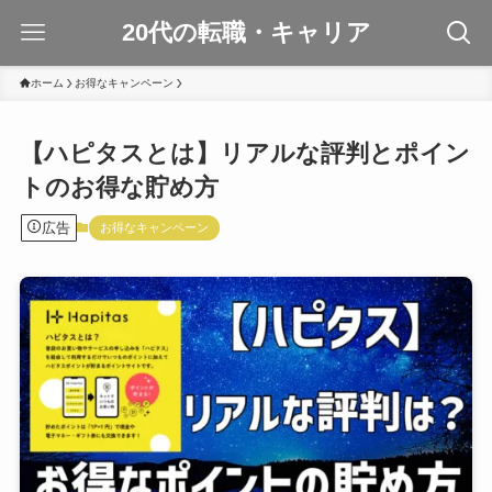
20代の転職・キャリア
ホーム
お得なキャンペーン
【ハピタスとは】リアルな評判とポイン
トのお得な貯め方
広告
お得なキャンペーン