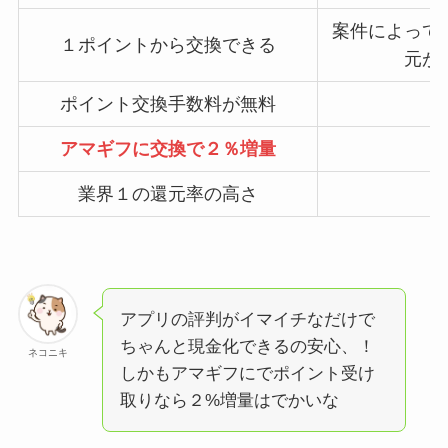
案件によって
１ポイントから交換できる
元が
ポイント交換手数料が無料
アマギフに交換で２％増量
業界１の還元率の高さ
アプリの評判がイマイチなだけで
ちゃんと現金化できるの安心、！
ネコニキ
しかもアマギフにでポイント受け
取りなら２%増量はでかいな