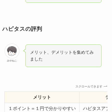
ハピタスの評判
メリット、デメリットを集めてみ
ました
みやねこ
スクロールできます
メリット
デ
１ポイント＝１円で分かりやすい
ハピタスアプ