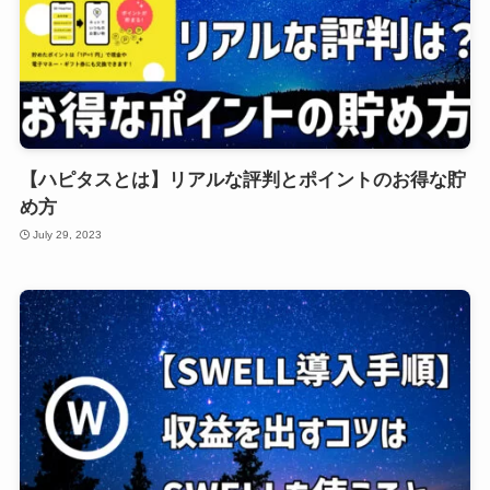
【ハピタスとは】リアルな評判とポイントのお得な貯
め方
July 29, 2023