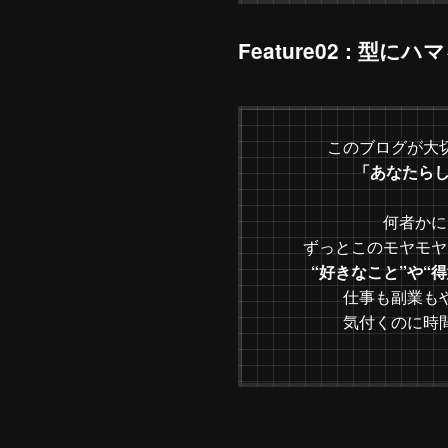
Feature02 : 型にハ
このブログが大
「あなたらしさ
何者かに
ずっとこのモヤモヤ
“好きなこと”や“
仕事も副業も
気付くのに時