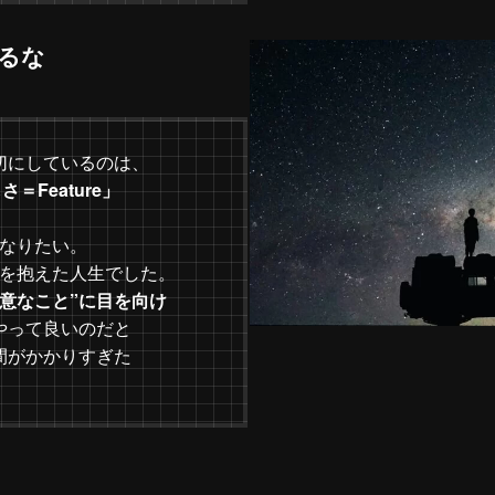
マるな
切にしているのは、
＝Feature」
なりたい。
を抱えた人生でした。
得意なこと”に目を向け
やって良いのだと
間がかかりすぎた