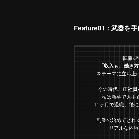
Feature01 : 武器
転職×
「収入も、働き方
をテーマに立ち上
今の時代、
正社員
私は新卒で大手
11ヶ月で退職、後
副業の始めてどれ
リアルな内容