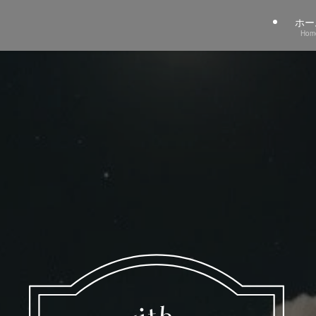
ホー
Hom