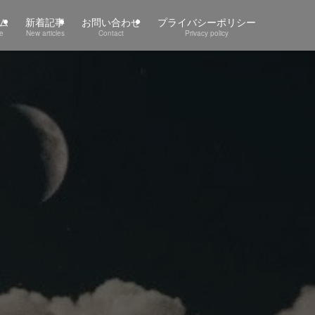
ム
新着記事
お問い合わせ
プライバシーポリシー
e
New articles
Contact
Privacy policy