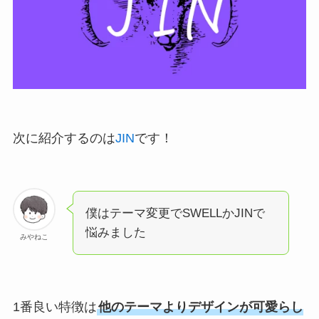
次に紹介するのは
JIN
です！
僕はテーマ変更でSWELLかJINで
悩みました
みやねこ
1番良い特徴は
他のテーマよりデザインが可愛らし