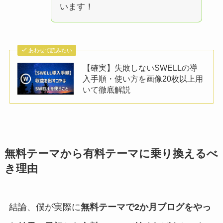
います！
あわせて読みたい
【確実】失敗しないSWELLの導
入手順・使い方を画像20枚以上用
いて徹底解説
無料テーマから有料テーマに乗り換えるべ
き理由
結論、僕が実際に
無料テーマで2か月ブログをやっ