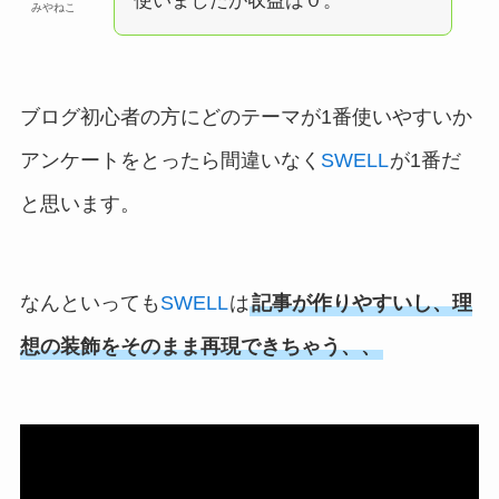
使いましたが収益は０。
みやねこ
ブログ初心者の方にどのテーマが1番使いやすいか
アンケートをとったら間違いなく
SWELL
が1番だ
と思います。
なんといっても
SWELL
は
記事が作りやすいし、理
想の装飾をそのまま再現できちゃう、、