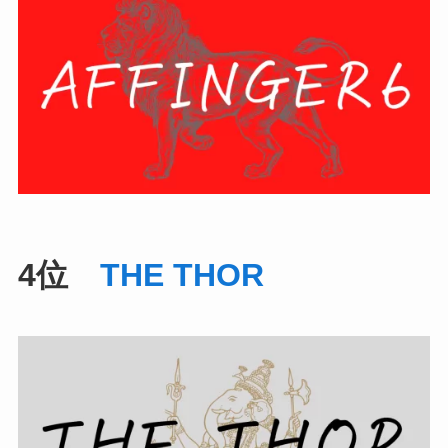
4位
THE THOR