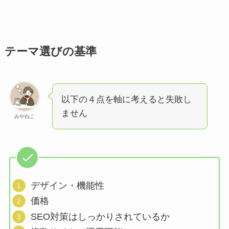
テーマ選びの基準
以下の４点を軸に考えると失敗し
ません
みやねこ
デザイン・機能性
価格
SEO対策はしっかりされているか