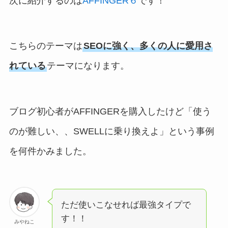
次に紹介するのは
AFFINGER６
です！
こちらのテーマは
SEOに強く、多くの人に愛用さ
れている
テーマになります。
ブログ初心者がAFFINGERを購入したけど「使う
のが難しい、、SWELLに乗り換えよ」という事例
を何件かみました。
ただ使いこなせれば最強タイプで
す！！
みやねこ