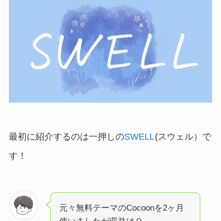
最初に紹介するのは一押しの
SWELL
(スウェル）で
す！
元々無料テーマのCocoonを2ヶ月