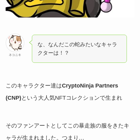
な、なんだこの蛇みたいなキャラ
クターは！？
ネコニキ
このキャラクター達は
CryptoNinja Partners
(CNP)
という大人気NFTコレクションで生まれ
そのファンアートとしてこの暴走族の服をきたキ
ャラが生まれました。つまり…