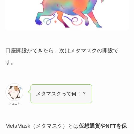
口座開設ができたら、次はメタマスクの開設で
す。
メタマスクって何！？
ネコニキ
MetaMask（メタマスク）とは
仮想通貨やNFTを保